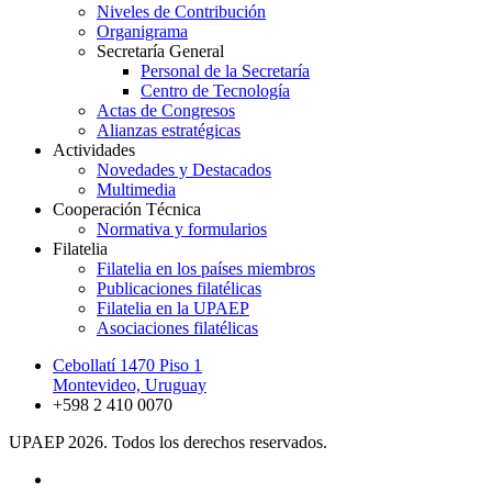
Niveles de Contribución
Organigrama
Secretaría General
Personal de la Secretaría
Centro de Tecnología
Actas de Congresos
Alianzas estratégicas
Actividades
Novedades y Destacados
Multimedia
Cooperación Técnica
Normativa y formularios
Filatelia
Filatelia en los países miembros
Publicaciones filatélicas
Filatelia en la UPAEP
Asociaciones filatélicas
Cebollatí 1470 Piso 1
Montevideo, Uruguay
+598 2 410 0070
UPAEP 2026. Todos los derechos reservados.