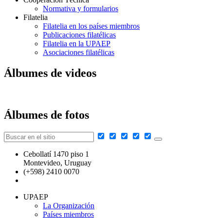
Normativa y formularios
Filatelia
Filatelia en los países miembros
Publicaciones filatélicas
Filatelia en la UPAEP
Asociaciones filatélicas
Álbumes de videos
Álbumes de fotos
Cebollatí 1470 piso 1
Montevideo, Uruguay
(+598) 2410 0070
secretaria@upaep.int
UPAEP
La Organización
Países miembros