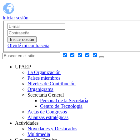
Iniciar sesión
Iniciar sesión
Olvidé mi contraseña
UPAEP
La Organización
Países miembros
Niveles de Contribución
Organigrama
Secretaría General
Personal de la Secretaría
Centro de Tecnología
Actas de Congresos
Alianzas estratégicas
Actividades
Novedades y Destacados
Multimedia
Cooperación Técnica